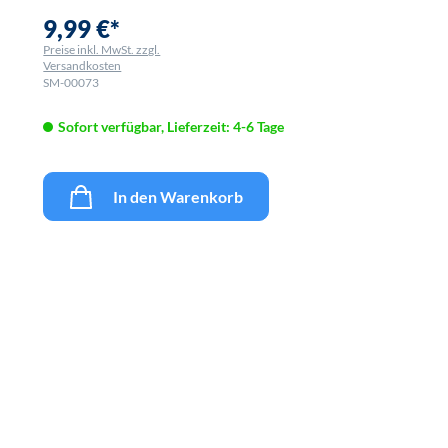
9,99 €*
Preise inkl. MwSt. zzgl.
Versandkosten
SM-00073
Sofort verfügbar, Lieferzeit: 4-6 Tage
In den Warenkorb