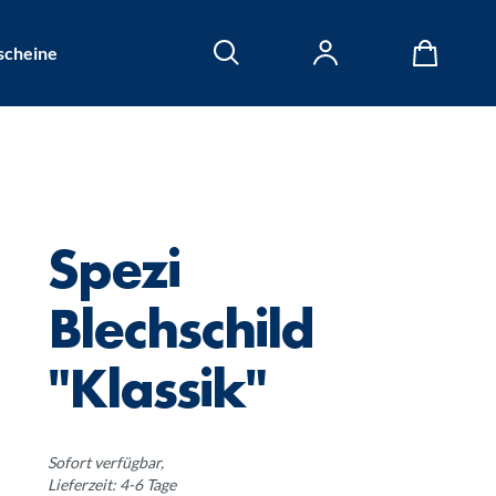
scheine
Spezi
Blechschild
"Klassik"
Sofort verfügbar,
Lieferzeit: 4-6 Tage