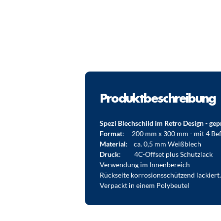
Produktbeschreibung
Spezi Blechschild im Retro Design - gep
Format
: 200 mm x 300 mm - mit 4 Bef
Material
: ca. 0,5 mm Weißblech
Druck
: 4C-Offset plus Schutzlack
Verwendung im Innenbereich
Rückseite korrosionsschützend lackiert.
Verpackt in einem Polybeutel