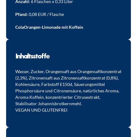
Anzahl:
6 Flaschen x 0,33 Liter
Pfand:
0,08 EUR / Flasche
ColaOrangen-Limonade mit Koffein
Inhaltsstoffe
Wasser, Zucker, Orangensaft aus Orangensaftkonzentrat 
(2,3%), Zitronensaft aus Zitronensaftkonzentrat (0,8%), 
Kohlensäure, Farbstoff E150d, Säuerungsmittel 
Phosphorsäure und Citronensäure, natürliches Aroma, 
Aroma Koffein, konzentrierter Citrusextrakt, 
Stabilisator Johannisbrotkernmehl.
VEGAN UND GLUTENFREI