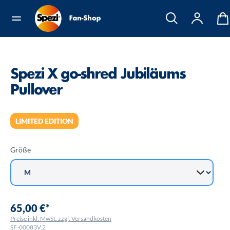
Spezi X go-shred Jubiläums
Pullover
LIMITED EDITION
Größe
65,00 €*
Preise inkl. MwSt. zzgl. Versandkosten
SF-00083V.2