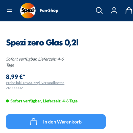
Spezi zero Glas 0,2l
Sofort verfügbar, Lieferzeit: 4-6
Tage
8,99 €*
Preise inkl. MwSt. zzgl. Versandkosten
ZM-00002
Sofort verfügbar, Lieferzeit: 4-6 Tage
In den Warenkorb