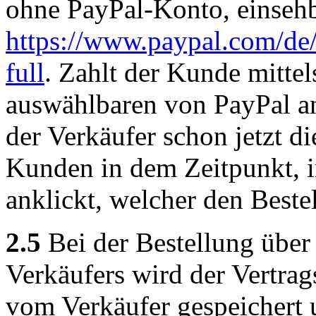
ohne PayPal-Konto, einsehb
https://www.paypal.com/de
full
. Zahlt der Kunde mitte
auswählbaren von PayPal an
der Verkäufer schon jetzt 
Kunden in dem Zeitpunkt, 
anklickt, welcher den Beste
2.5
Bei der Bestellung über
Verkäufers wird der Vertrag
vom Verkäufer gespeichert