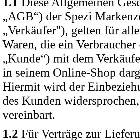
1.1
Diese Allgemeinen Gesc
„AGB“) der Spezi Markenz
„Verkäufer"), gelten für all
Waren, die ein Verbraucher
„Kunde“) mit dem Verkäufer
in seinem Online-Shop darge
Hiermit wird der Einbezie
des Kunden widersprochen, e
vereinbart.
1.2
Für Verträge zur Liefer