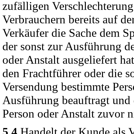
zufälligen Verschlechterung
Verbrauchern bereits auf d
Verkäufer die Sache dem Sp
der sonst zur Ausführung d
oder Anstalt ausgeliefert h
den Frachtführer oder die s
Versendung bestimmte Perso
Ausführung beauftragt und
Person oder Anstalt zuvor n
5.4
Handelt der Kunde als V