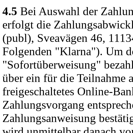
4.5
Bei Auswahl der Zahlun
erfolgt die Zahlungsabwic
(publ), Sveavägen 46, 111
Folgenden "Klarna"). Um d
"Sofortüberweisung" bezah
über ein für die Teilnahme
freigeschaltetes Online-Ba
Zahlungsvorgang entspreche
Zahlungsanweisung bestätig
wird unmittelbar danach vo