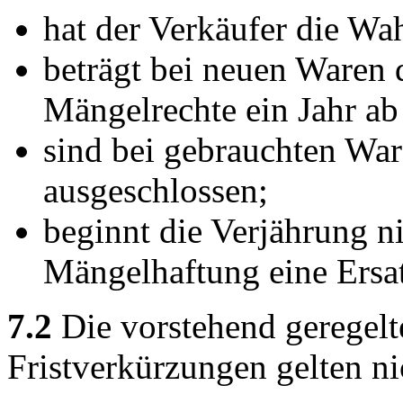
hat der Verkäufer die Wah
beträgt bei neuen Waren d
Mängelrechte ein Jahr ab
sind bei gebrauchten Wa
ausgeschlossen;
beginnt die Verjährung n
Mängelhaftung eine Ersat
7.2
Die vorstehend geregel
Fristverkürzungen gelten ni