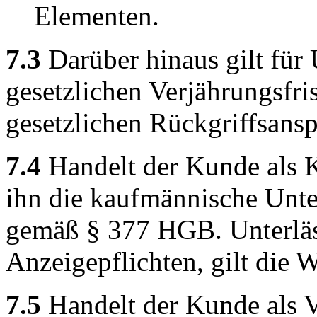
Elementen.
7.3
Darüber hinaus gilt für 
gesetzlichen Verjährungsfri
gesetzlichen Rückgriffsansp
7.4
Handelt der Kunde als K
ihn die kaufmännische Unt
gemäß § 377 HGB. Unterläss
Anzeigepflichten, gilt die 
7.5
Handelt der Kunde als V