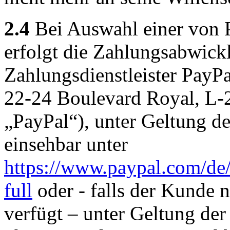
2.4
Bei Auswahl einer von 
erfolgt die Zahlungsabwick
Zahlungsdienstleister PayPal
22-24 Boulevard Royal, L
„PayPal“), unter Geltung 
einsehbar unter
https://www.paypal.com/de/
full
oder - falls der Kunde 
verfügt – unter Geltung de