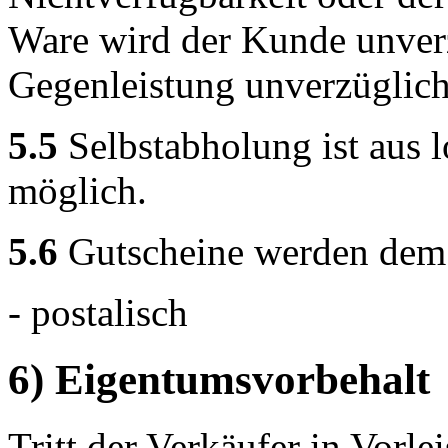
Ware wird der Kunde unverz
Gegenleistung unverzüglich 
5.5
Selbstabholung ist aus 
möglich.
5.6
Gutscheine werden dem K
- postalisch
6) Eigentumsvorbehalt
Tritt der Verkäufer in Vorlei