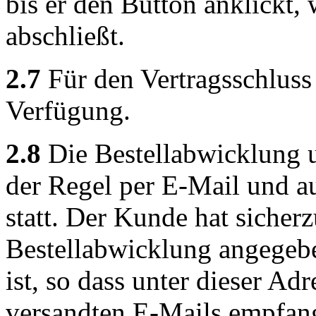
bis er den Button anklickt,
abschließt.
2.7
Für den Vertragsschluss 
Verfügung.
2.8
Die Bestellabwicklung 
der Regel per E-Mail und a
statt. Der Kunde hat sicherz
Bestellabwicklung angegeb
ist, so dass unter dieser Ad
versandten E-Mails empfan