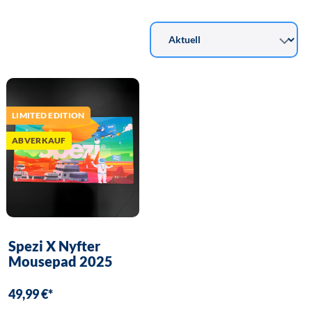
LIMITED EDITION
ABVERKAUF
Spezi X Nyfter
Mousepad 2025
49,99 €*