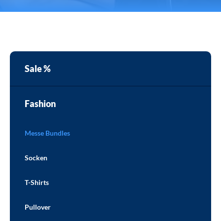
Sale %
Fashion
Messe Bundles
Socken
T-Shirts
Pullover