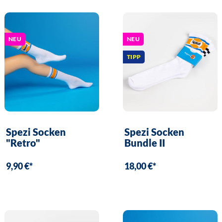
NEU
NEU
TIPP
Spezi Socken
Spezi Socken
"Retro"
Bundle II
9,90 €*
18,00 €*