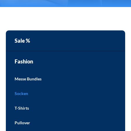
Sale %
Fashion
Messe Bundles
Socken
T-Shirts
Pullover