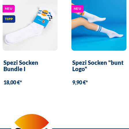
NEU
NEU
TIPP
Spezi Socken
Spezi Socken "bunt
Bundle I
Logo“
18,00 €*
9,90 €*