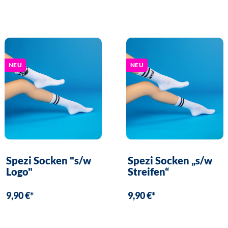
NEU
NEU
Spezi Socken "s/w
Spezi Socken „s/w
Logo"
Streifen“
9,90 €*
9,90 €*