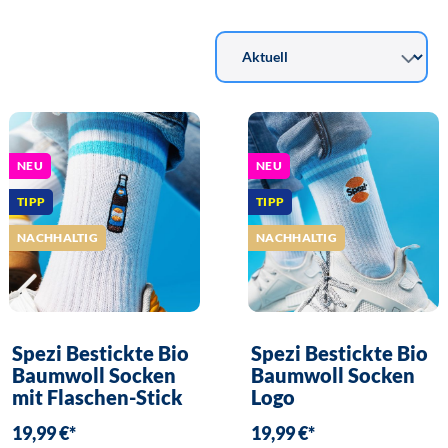
NEU
NEU
TIPP
TIPP
NACHHALTIG
NACHHALTIG
Spezi Bestickte Bio
Spezi Bestickte Bio
Baumwoll Socken
Baumwoll Socken
mit Flaschen-Stick
Logo
19,99 €*
19,99 €*